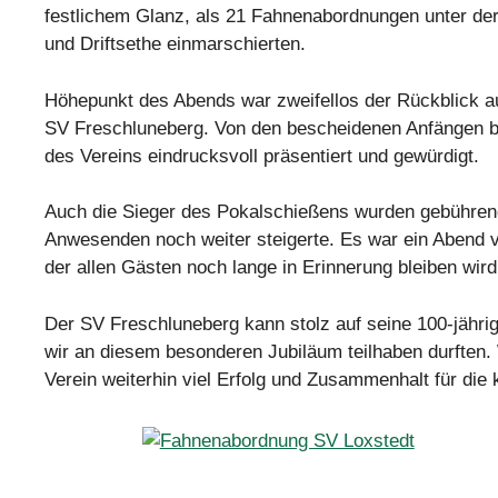
festlichem Glanz, als 21 Fahnenabordnungen unter de
und Driftsethe einmarschierten.
Höhepunkt des Abends war zweifellos der Rückblick au
SV Freschluneberg. Von den bescheidenen Anfängen bi
des Vereins eindrucksvoll präsentiert und gewürdigt.
Auch die Sieger des Pokalschießens wurden gebühren
Anwesenden noch weiter steigerte. Es war ein Abend 
der allen Gästen noch lange in Erinnerung bleiben wird
Der SV Freschluneberg kann stolz auf seine 100-jähri
wir an diesem besonderen Jubiläum teilhaben durften.
Verein weiterhin viel Erfolg und Zusammenhalt für di