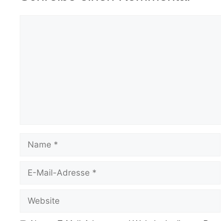
Kommentar
Name
E-
Mail-
Adresse
Website