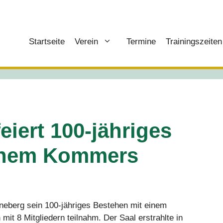
Startseite
Verein
Termine
Trainingszeiten
iert 100-jähriges
ichem Kommers
eberg sein 100-jähriges Bestehen mit einem
t 8 Mitgliedern teilnahm. Der Saal erstrahlte in