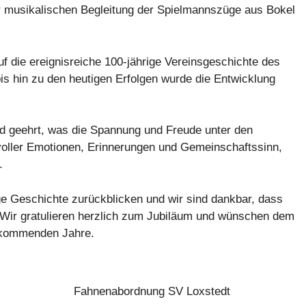
r musikalischen Begleitung der Spielmannszüge aus Bokel
f die ereignisreiche 100-jährige Vereinsgeschichte des
s hin zu den heutigen Erfolgen wurde die Entwicklung
d geehrt, was die Spannung und Freude unter den
voller Emotionen, Erinnerungen und Gemeinschaftssinn,
.
ge Geschichte zurückblicken und wir sind dankbar, dass
 Wir gratulieren herzlich zum Jubiläum und wünschen dem
e kommenden Jahre.
Fahnenabordnung SV Loxstedt