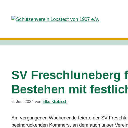
Zum
Inhalt
springen
SV Freschluneberg fe
Bestehen mit festl
6. Juni 2024
von
Elke Kliebisch
Am vergangenen Wochenende feierte der SV Freschlun
beeindruckenden Kommers, an dem auch unser Verein mi