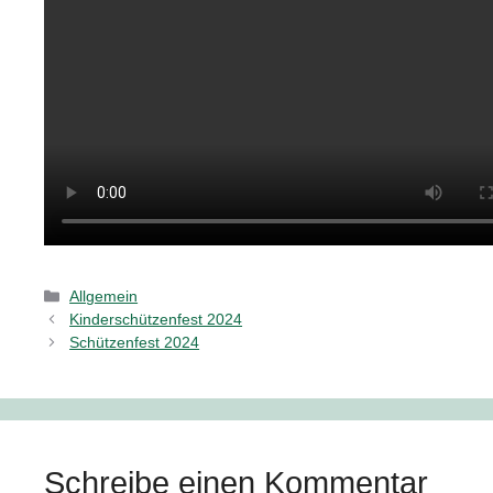
Kategorien
Allgemein
Kinderschützenfest 2024
Schützenfest 2024
Schreibe einen Kommentar