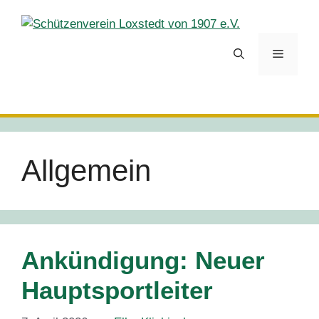
Zum
Inhalt
springen
Menü
Allgemein
Ankündigung: Neuer
Hauptsportleiter