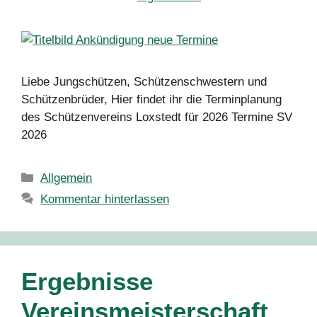
Liebe Jungschützen, Schützenschwestern und
Schützenbrüder, Hier findet ihr die Terminplanung
des Schützenvereins Loxstedt für 2026 Termine SV
2026
Kategorien
Allgemein
Kommentar hinterlassen
Ergebnisse
Vereinsmeisterschaft