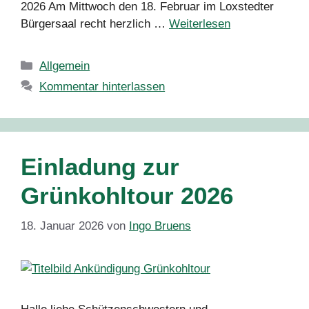
2026 Am Mittwoch den 18. Februar im Loxstedter
Bürgersaal recht herzlich …
Weiterlesen
Kategorien
Allgemein
Kommentar hinterlassen
Einladung zur
Grünkohltour 2026
18. Januar 2026
von
Ingo Bruens