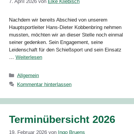
7. April 2026
von
Elke Kliebisch
Nachdem wir bereits Abschied von unserem
Hauptsportleiter Hans-Dieter Kobbenbring nehmen
mussten, möchten wir an dieser Stelle noch einmal
seiner gedenken. Sein Engagement, seine
Leidenschaft für den Schießsport und sein Einsatz
…
Weiterlesen
Kategorien
Allgemein
Kommentar hinterlassen
Terminübersicht 2026
19. Februar 2026
von
Ingo Bruens