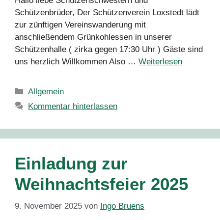
Hallo liebe Schützenschwestern und
Schützenbrüder, Der Schützenverein Loxstedt lädt
zur zünftigen Vereinswanderung mit
anschließendem Grünkohlessen in unserer
Schützenhalle ( zirka gegen 17:30 Uhr ) Gäste sind
uns herzlich Willkommen Also …
Weiterlesen
Kategorien
Allgemein
Kommentar hinterlassen
Einladung zur
Weihnachtsfeier 2025
9. November 2025
von
Ingo Bruens