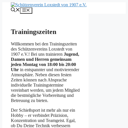
Zum
Inhalt
Menü
springen
Trainingszeiten
Willkommen bei den Trainingszeiten
des Schützenvereins Loxstedt von
1907 e.V.! Bei uns trainieren
Jugend,
Damen und Herren gemeinsam
jeden Montag von 18:00 bis 20:00
Uhr
in entspannter und motivierender
Atmosphäre. Neben diesen festen
Zeiten können nach Absprache
individuelle Trainingstermine
vereinbart werden, um jedem Mitglied
die bestmögliche Vorbereitung und
Betreuung zu bieten.
Der Schießsport ist mehr als nur ein
Hobby – er verbindet Präzision,
Konzentration und Teamgeist. Egal,
ob Du Deine Technik verbessern