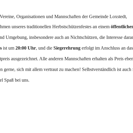
he Vereine, Organisationen und Mannschaften der Gemeinde Loxstedt,
hmen unseres traditionellen Herbstschützenfestes an einem
öffentliche
und Umgebung, insbesondere auch an Nichtschützen, die Interesse dara
s
ist um
20:00 Uhr
, und die
Siegerehrung
erfolgt im Anschluss an das
eis ausgezeichnet. Alle anderen Mannschaften erhalten als Preis eben
 gerne, sich mit allem vertraut zu machen! Selbstverständlich ist auch f
el Spaß bei uns.