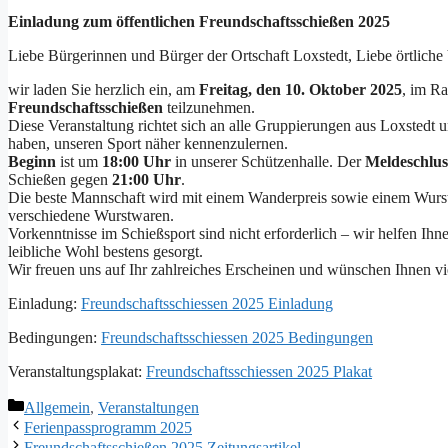
Einladung zum öffentlichen Freundschaftsschießen 2025
Liebe Bürgerinnen und Bürger der Ortschaft Loxstedt, Liebe örtlic
wir laden Sie herzlich ein, am
Freitag, den 10. Oktober 2025
, im Ra
Freundschaftsschießen
teilzunehmen.
Diese Veranstaltung richtet sich an alle Gruppierungen aus Loxstedt 
haben, unseren Sport näher kennenzulernen.
Beginn
ist um
18:00 Uhr
in unserer Schützenhalle. Der
Meldeschlus
Schießen gegen
21:00 Uhr
.
Die beste Mannschaft wird mit einem Wanderpreis sowie einem Wurstpr
verschiedene Wurstwaren.
Vorkenntnisse im Schießsport sind nicht erforderlich – wir helfen Ihnen
leibliche Wohl bestens gesorgt.
Wir freuen uns auf Ihr zahlreiches Erscheinen und wünschen Ihnen vi
Einladung:
Freundschaftsschiessen 2025 Einladung
Bedingungen:
Freundschaftsschiessen 2025 Bedingungen
Veranstaltungsplakat:
Freundschaftsschiessen 2025 Plakat
Kategorien
Allgemein
,
Veranstaltungen
Ferienpassprogramm 2025
Freundschaftsschießen 2025 Zeitungsartikel