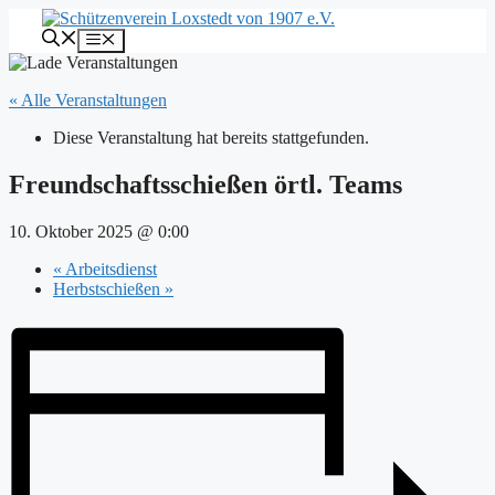
Zum
Inhalt
Menü
springen
« Alle Veranstaltungen
Diese Veranstaltung hat bereits stattgefunden.
Freundschaftsschießen örtl. Teams
10. Oktober 2025 @ 0:00
«
Arbeitsdienst
Herbstschießen
»